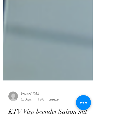
ktvvisp1954