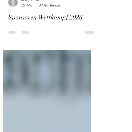
ktvvisp1954
26. Mai
0 Min. Lesezeit
Sponsoren Wettkampf 2026