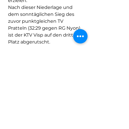
erzielen.
Nach dieser Niederlage und 
dem sonntäglichen Sieg des 
zuvor punktgleichen TV 
Pratteln (32:29 gegen RG Nyon) 
ist der KTV Visp auf den dritten 
Platz abgerutscht.
Alle ansehen
Aktuelle Beiträge