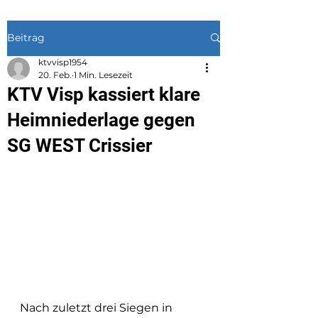
Beitrag
ktvvisp1954
20. Feb.
1 Min. Lesezeit
KTV Visp kassiert klare
Heimniederlage gegen
SG WEST Crissier
Nach zuletzt drei Siegen in 