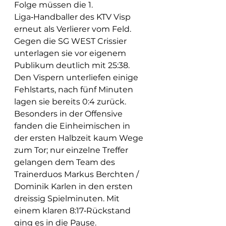
Folge müssen die 1. 
Liga‑Handballer des KTV Visp 
erneut als Verlierer vom Feld. 
Gegen die SG WEST Crissier 
unterlagen sie vor eigenem 
Publikum deutlich mit 25:38.
Den Vispern unterliefen einige 
Fehlstarts, nach fünf Minuten 
lagen sie bereits 0:4 zurück. 
Besonders in der Offensive 
fanden die Einheimischen in 
der ersten Halbzeit kaum Wege 
zum Tor; nur einzelne Treffer 
gelangen dem Team des 
Trainerduos Markus Berchten / 
Dominik Karlen in den ersten 
dreissig Spielminuten. Mit 
einem klaren 8:17‑Rückstand 
ging es in die Pause.