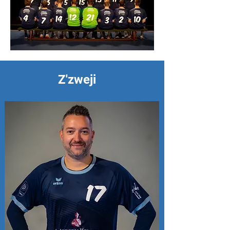
Z'zweji