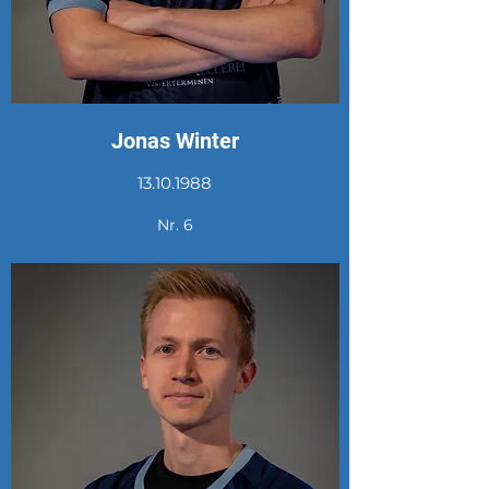
Jonas Winter
13.10.1988
Nr. 6