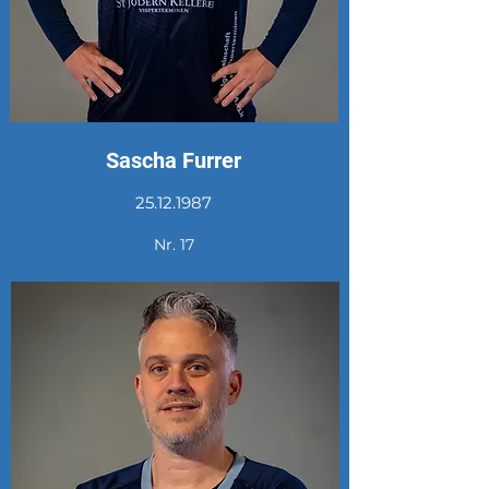
Sascha Furrer
25.12.1987
Nr. 17