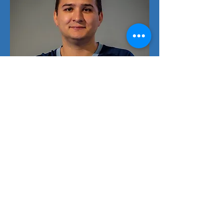
Angelo Jeitziner
23.10.1995
Nr. 2