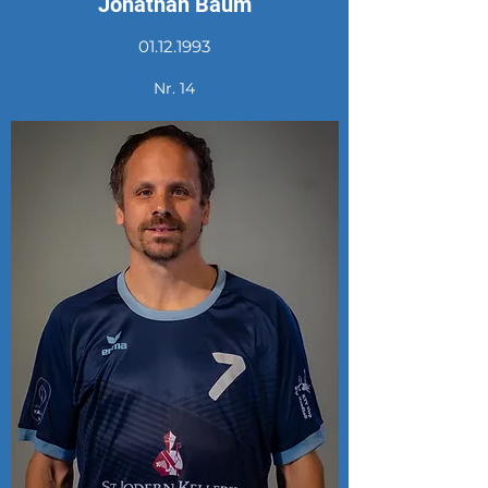
Jonathan Baum
01.12.1993
Nr. 14