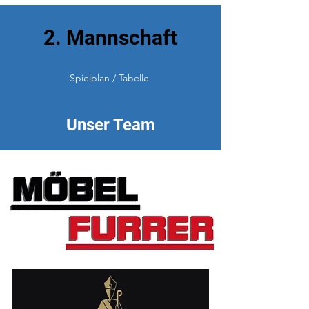
2. Mannschaft
Spielplan / Tabelle
Unser Team