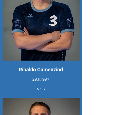
Rinaldo Camenzind
29.11.1997
Nr. 3