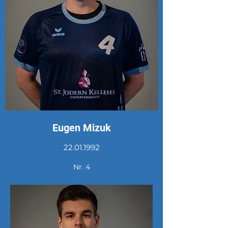
Eugen Mizuk
22.01.1992
Nr. 4