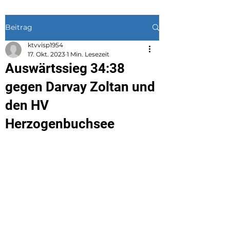
Beitrag
ktvvisp1954
17. Okt. 2023
1 Min. Lesezeit
Auswärtssieg 34:38
gegen Darvay Zoltan und
den HV
Herzogenbuchsee