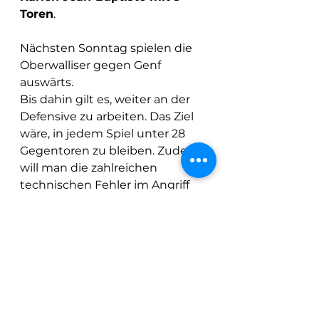
Toren
. 
Nächsten Sonntag spielen die 
Oberwalliser gegen Genf 
auswärts. 
Bis dahin gilt es, weiter an der 
Defensive zu arbeiten. Das Ziel 
wäre, in jedem Spiel unter 28 
Gegentoren zu bleiben. Zudem 
will man die zahlreichen 
technischen Fehler im Angriff 
reduzieren, damit man nicht zu 
viele Gegenstösse kassiert.    