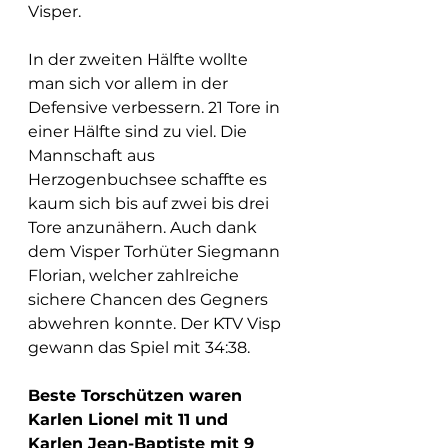
Visper. 
In der zweiten Hälfte wollte 
man sich vor allem in der 
Defensive verbessern. 21 Tore in 
einer Hälfte sind zu viel. Die 
Mannschaft aus 
Herzogenbuchsee schaffte es 
kaum sich bis auf zwei bis drei 
Tore anzunähern. Auch dank 
dem Visper Torhüter Siegmann 
Florian, welcher zahlreiche 
sichere Chancen des Gegners 
abwehren konnte. Der KTV Visp 
gewann das Spiel mit 34:38. 
Beste Torschützen waren 
Karlen Lionel mit 11 und 
Karlen Jean-Baptiste mit 9 