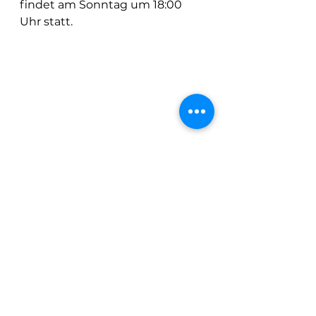
findet am Sonntag um 18:00 
Uhr statt.  
Alle ansehen
Aktuelle Beiträge