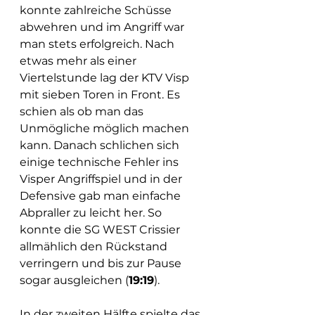
konnte zahlreiche Schüsse 
abwehren und im Angriff war 
man stets erfolgreich. Nach 
etwas mehr als einer 
Viertelstunde lag der KTV Visp 
mit sieben Toren in Front. Es 
schien als ob man das 
Unmögliche möglich machen 
kann. Danach schlichen sich 
einige technische Fehler ins 
Visper Angriffspiel und in der 
Defensive gab man einfache 
Abpraller zu leicht her. So 
konnte die SG WEST Crissier 
allmählich den Rückstand 
verringern und bis zur Pause 
sogar ausgleichen (
19:19
).
In der zweiten Hälfte spielte das 