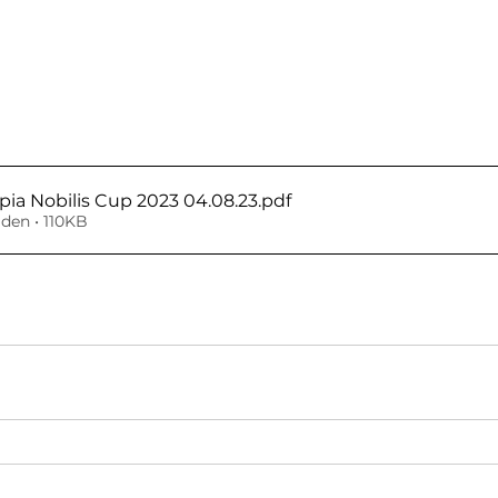
pia Nobilis Cup 2023 04.08.23
.pdf
den • 110KB