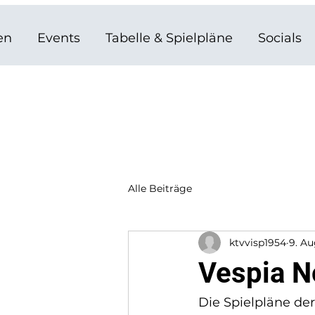
en
Events
Tabelle & Spielpläne
Socials
Alle Beiträge
ktvvisp1954
9. Au
Vespia N
Die Spielpläne der