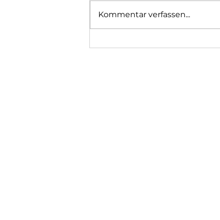
Kommentar verfassen...
Sponsoren Wettkampf 2026