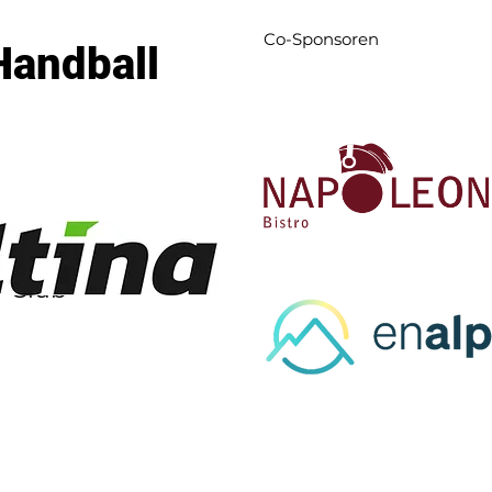
Co-Sponsoren
Handball
l-Club