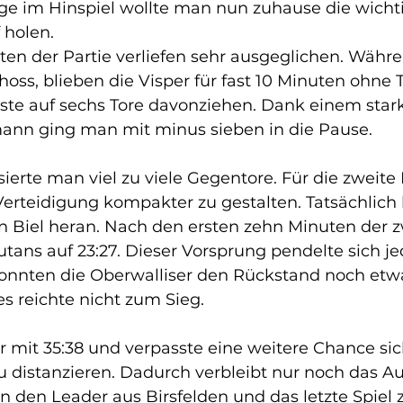
e im Hinspiel wollte man nun zuhause die wicht
holen. 
ten der Partie verliefen sehr ausgeglichen. Währe
hoss, blieben die Visper für fast 10 Minuten ohne T
ste auf sechs Tore davonziehen. Dank einem star
nn ging man mit minus sieben in die Pause. 
ierte man viel zu viele Gegentore. Für die zweite
 Verteidigung kompakter zu gestalten. Tatsächlic
 Biel heran. Nach den ersten zehn Minuten der z
tans auf 23:27. Dieser Vorsprung pendelte sich je
konnten die Oberwalliser den Rückstand noch etw
es reichte nicht zum Sieg. 
r mit 35:38 und verpasste eine weitere Chance si
u distanzieren. Dadurch verbleibt nur noch das Au
den Leader aus Birsfelden und das letzte Spiel 