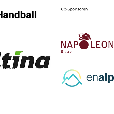
Co-Sponsoren
Handball
l-Club