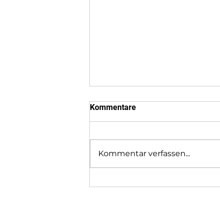
Kommentare
Kommentar verfassen...
Sponsoren Wettkampf 2026