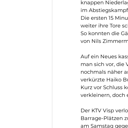
knappen Niederlag
im Abstiegskampf 
Die ersten 15 Minu
weiter ihre Tore sc
So konnten die Gä
von Nils Zimmerma
Auf ein Neues kass
man sich vor, die
nochmals näher an
verkürzte Haiko Bu
Kurz vor Schluss 
verkleinern, doch 
Der KTV Visp verlo
Barrage-Plätzen z
am Samstag gegen 