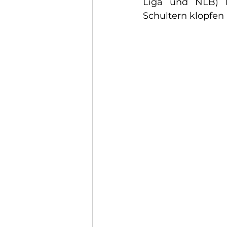
Liga und NLB) b
Schultern klopfe