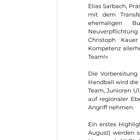
Elias Sarbach, Prä
mit dem Transfe
ehemaligen Bu
Neuverpflichtung
Christoph Kaue
Kompetenz allerhöc
Team!»
Die Vorbereitung 
Handball wird die 
Team, Junioren U13
auf regionaler Eb
Angriff nehmen.
Ein erstes Highli
August) werden si