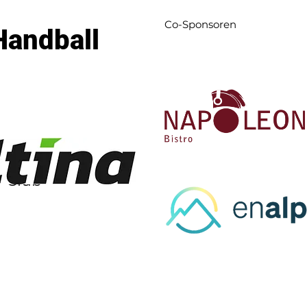
Co-Sponsoren
Handball
l-Club