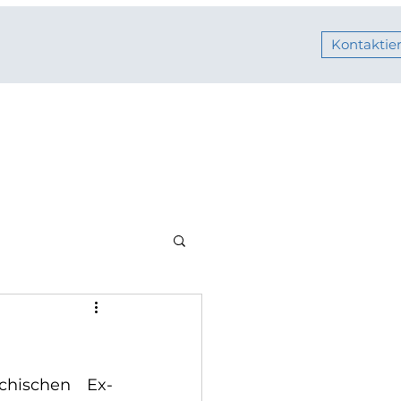
Kontaktier
chischen Ex-