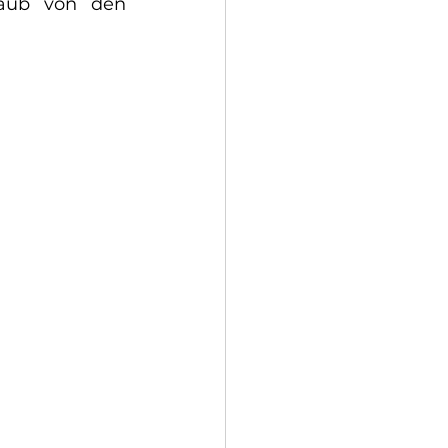
aub von den 