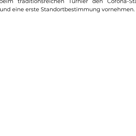
eim traditionsreichen Turnier den Corona-St
n und eine erste Standortbestimmung vornehmen.