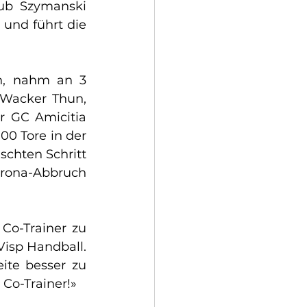
ub Szymanski 
und führt die 
n, nahm an 3 
 Wacker Thun, 
r GC Amicitia 
00 Tore in der 
chten Schritt 
na-Abbruch 
Co-Trainer zu 
Visp Handball. 
ite besser zu 
Co-Trainer!»