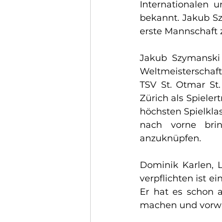
Internationalen
bekannt. Jakub Sz
erste Mannschaft 
Jakub Szymanski 
Weltmeisterschaft
TSV St. Otmar St.
Zürich als Spieler
höchsten Spielkla
nach vorne bri
anzuknüpfen. 
Dominik Karlen, L
verpflichten ist e
Er hat es schon a
machen und vorwär