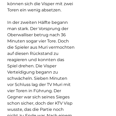
können sich die Visper mit zwei 
Toren ein wenig absetzen.
In der zweiten Hälfte begann 
man stark. Der Vorsprung der 
Oberwalliser betrug nach 36 
Minuten sogar vier Tore. Doch 
die Spieler aus Muri vermochten 
auf diesen Rückstand zu 
reagieren und konnten das 
Spiel drehen. Die Visper 
Verteidigung begann zu 
schwächeln. Sieben Minuten 
vor Schluss lag der TV Muri mit 
vier Toren in Führung. Der 
Gegner war sich seines Sieges 
schon sicher, doch der KTV Visp 
wusste, das die Partie noch 
nicht zu Ende war. Nach einem 