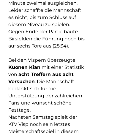
Minute zweimal ausgleichen. 
Leider schaffte die Mannschaft 
es nicht, bis zum Schluss auf 
diesem Niveau zu spielen. 
Gegen Ende der Partie baute 
Birsfelden die Führung noch bis 
auf sechs Tore aus (28:34).
Bei den Vispern überzeugte 
Kuonen Kian
 mit einer Statistik 
von 
acht Treffern aus acht 
Versuchen
. Die Mannschaft 
bedankt sich für die 
Unterstützung der zahlreichen 
Fans und wünscht schöne 
Festtage.
Nächsten Samstag spielt der 
KTV Visp noch sein letztes 
Meisterschaftsspiel in diesem 