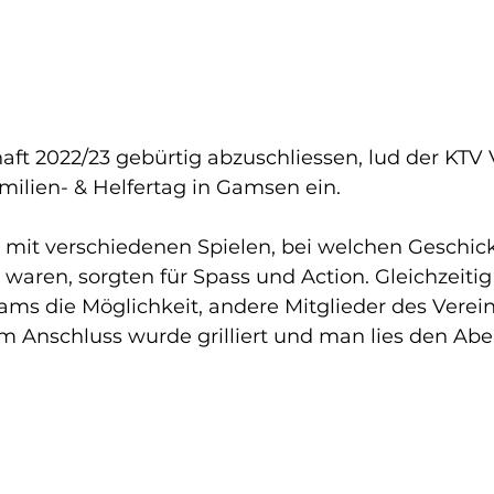
ft 2022/23 gebürtig abzuschliessen, lud der KTV V
milien- & Helfertag in Gamsen ein. 
mit verschiedenen Spielen, bei welchen Geschic
waren, sorgten für Spass und Action. Gleichzeitig
ms die Möglichkeit, andere Mitglieder des Verein
m Anschluss wurde grilliert und man lies den Ab