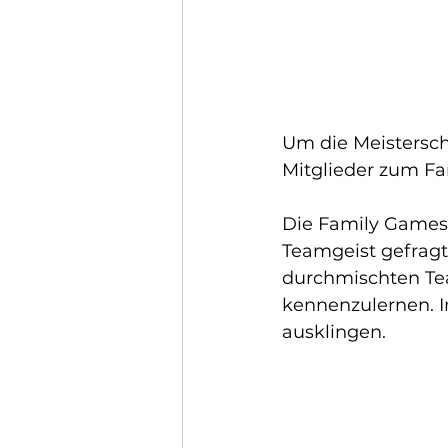
Um die Meisterscha
Mitglieder zum Fa
Die Family Games 
Teamgeist gefragt 
durchmischten Tea
kennenzulernen. I
ausklingen. 