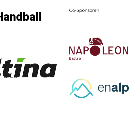
Co-Sponsoren
Handball
l-Club