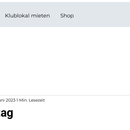
Klublokal mieten
Shop
uni 2023
1 Min. Lesezeit
tag