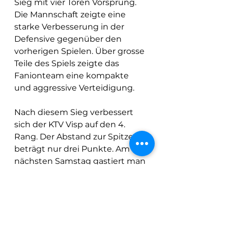
Sieg mit vier Toren Vorsprung. 
Die Mannschaft zeigte eine 
starke Verbesserung in der 
Defensive gegenüber den 
vorherigen Spielen. Über grosse 
Teile des Spiels zeigte das 
Fanionteam eine kompakte 
und aggressive Verteidigung.
Nach diesem Sieg verbessert 
sich der KTV Visp auf den 4. 
Rang. Der Abstand zur Spitze 
beträgt nur drei Punkte. Am 
nächsten Samstag gastiert man 
gegen SG West Crissier, welche 
noch kein Spiel in dieser Saison 
verloren haben.