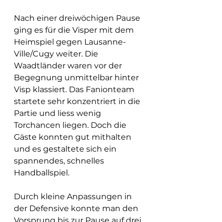
Nach einer dreiwöchigen Pause 
ging es für die Visper mit dem 
Heimspiel gegen Lausanne-
Ville/Cugy weiter. Die 
Waadtländer waren vor der 
Begegnung unmittelbar hinter 
Visp klassiert. Das Fanionteam 
startete sehr konzentriert in die 
Partie und liess wenig 
Torchancen liegen. Doch die 
Gäste konnten gut mithalten 
und es gestaltete sich ein 
spannendes, schnelles 
Handballspiel.
Durch kleine Anpassungen in 
der Defensive konnte man den 
Vorsprung bis zur Pause auf drei 