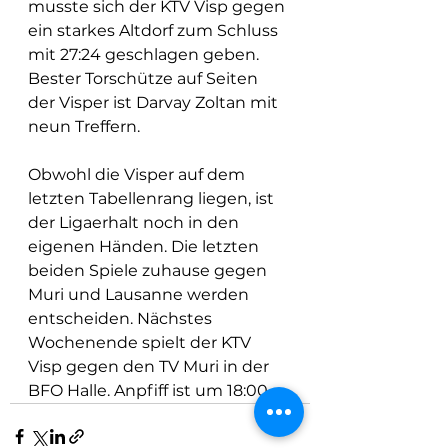
musste sich der KTV Visp gegen 
ein starkes Altdorf zum Schluss 
mit 27:24 geschlagen geben. 
Bester Torschütze auf Seiten 
der Visper ist Darvay Zoltan mit 
neun Treffern.
Obwohl die Visper auf dem 
letzten Tabellenrang liegen, ist 
der Ligaerhalt noch in den 
eigenen Händen. Die letzten 
beiden Spiele zuhause gegen 
Muri und Lausanne werden 
entscheiden. Nächstes 
Wochenende spielt der KTV 
Visp gegen den TV Muri in der 
BFO Halle. Anpfiff ist um 18:00.