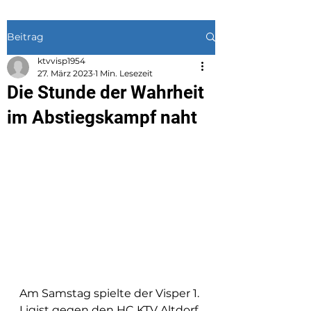
Beitrag
ktvvisp1954
27. März 2023
1 Min. Lesezeit
Die Stunde der Wahrheit
im Abstiegskampf naht
Am Samstag spielte der Visper 1. 
Ligist gegen den HC KTV Altdorf. 