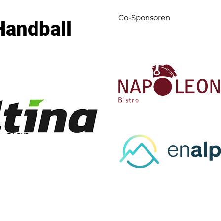
Co-Sponsoren
Handball
l-Club