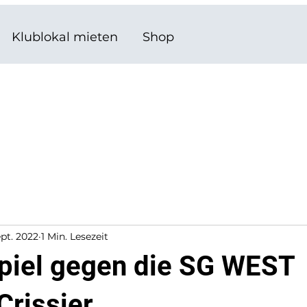
Klublokal mieten
Shop
ept. 2022
1 Min. Lesezeit
piel gegen die SG WEST
Crissier