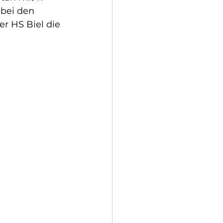
 bei den 
 HS Biel die 