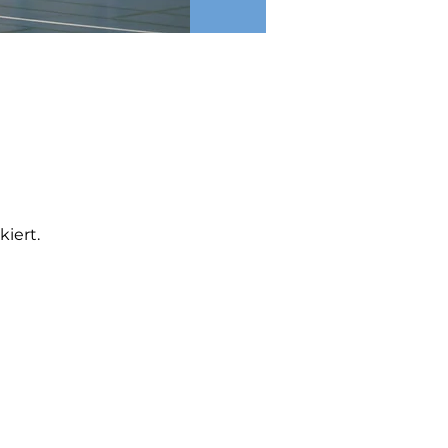
iert.