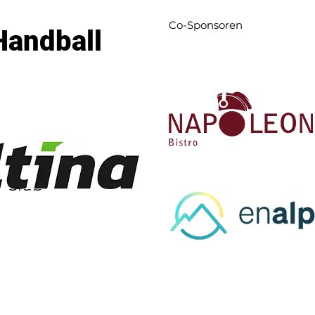
Co-Sponsoren
Handball
l-Club