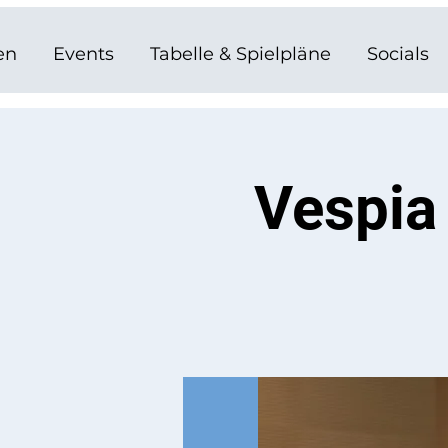
en
Events
Tabelle & Spielpläne
Socials
Vespia