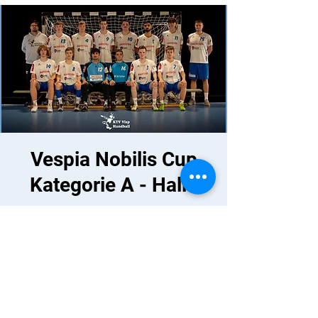
Vespia Nobilis Cup
Kategorie A - Halle
Zeit & Ort
09. Aug. 2025, 18:00 – 10. Aug. 2025,
17:00
Visp, Kleegärtenweg 2D, 3930 Visp,
Schweiz