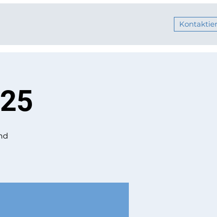
Kontaktier
025
und