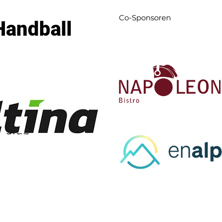
Co-Sponsoren
Handball
l-Club