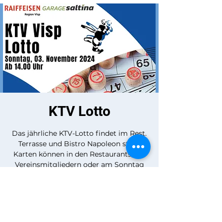
KTV Lotto
Das jährliche KTV-Lotto findet im Rest.
Terrasse und Bistro Napoleon statt.
Karten können in den Restaurants, bei
Vereinsmitgliedern oder am Sonntag
direkt vor Ort gekauft werden.
Zeit & Ort