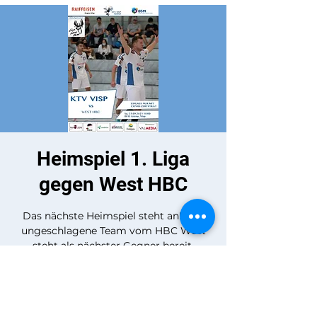
Heimspiel 1. Liga
gegen West HBC
Das nächste Heimspiel steht an! Das
ungeschlagene Team vom HBC West
steht als nächster Gegner bereit.
Unterstützt unser Team!
Zeit & Ort