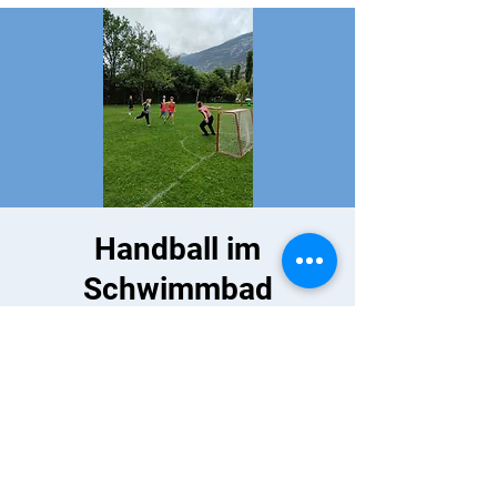
Handball im
Schwimmbad
Zeit & Ort
10. Mai 2023, 13:30
Visp, Schwimmbad Mühleye, 3930 Visp,
Schweiz