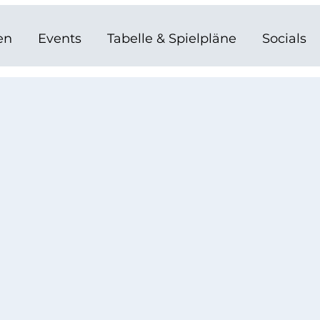
en
Events
Tabelle & Spielpläne
Socials