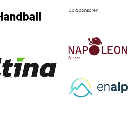
Co-Sponsoren
Handball
l-Club