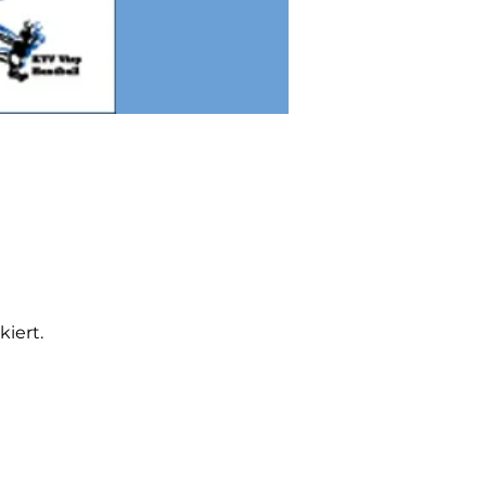
iert.