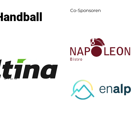
Co-Sponsoren
Handball
l-Club