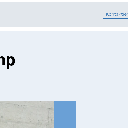
Kontaktier
mp