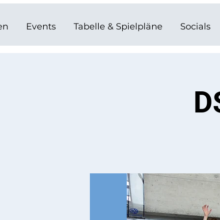
en
Events
Tabelle & Spielpläne
Socials
D