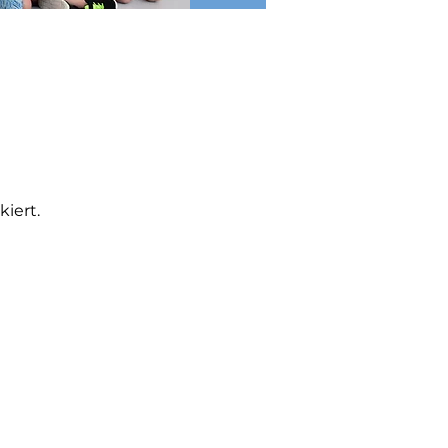
iert.