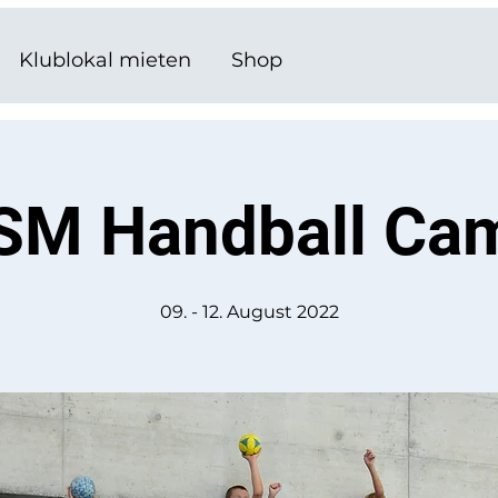
Klublokal mieten
Shop
SM Handball Ca
09. - 12. August 2022