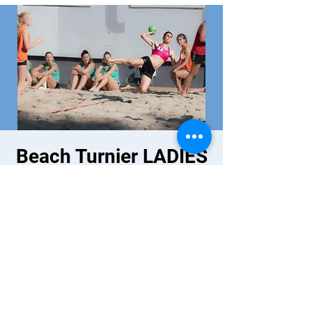
Beach Turnier LADIES
Zeit & Ort
07. Aug. 2022, 08:00
Visp, 3930 Visp, Schweiz