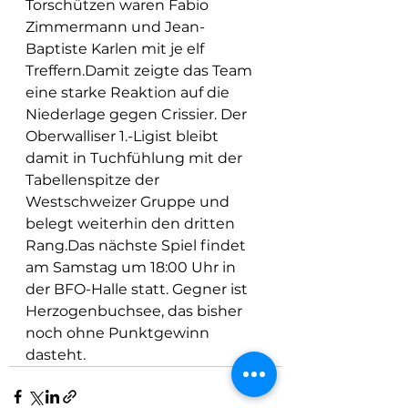
Torschützen waren Fabio 
Zimmermann und Jean-
Baptiste Karlen mit je elf 
Treffern.Damit zeigte das Team 
eine starke Reaktion auf die 
Niederlage gegen Crissier. Der 
Oberwalliser 1.-Ligist bleibt 
damit in Tuchfühlung mit der 
Tabellenspitze der 
Westschweizer Gruppe und 
belegt weiterhin den dritten 
Rang.Das nächste Spiel findet 
am Samstag um 18:00 Uhr in 
der BFO-Halle statt. Gegner ist 
Herzogenbuchsee, das bisher 
noch ohne Punktgewinn 
dasteht.