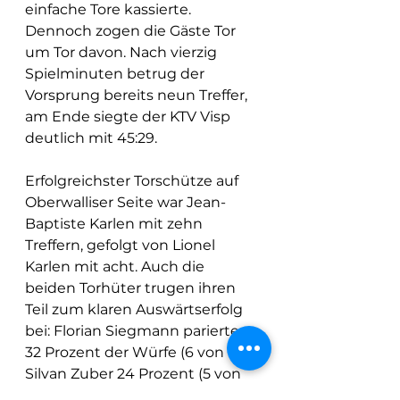
einfache Tore kassierte. 
Dennoch zogen die Gäste Tor 
um Tor davon. Nach vierzig 
Spielminuten betrug der 
Vorsprung bereits neun Treffer, 
am Ende siegte der KTV Visp 
deutlich mit 45:29.
Erfolgreichster Torschütze auf 
Oberwalliser Seite war Jean-
Baptiste Karlen mit zehn 
Treffern, gefolgt von Lionel 
Karlen mit acht. Auch die 
beiden Torhüter trugen ihren 
Teil zum klaren Auswärtserfolg 
bei: Florian Siegmann parierte 
32 Prozent der Würfe (6 von 19), 
Silvan Zuber 24 Prozent (5 von 
21).