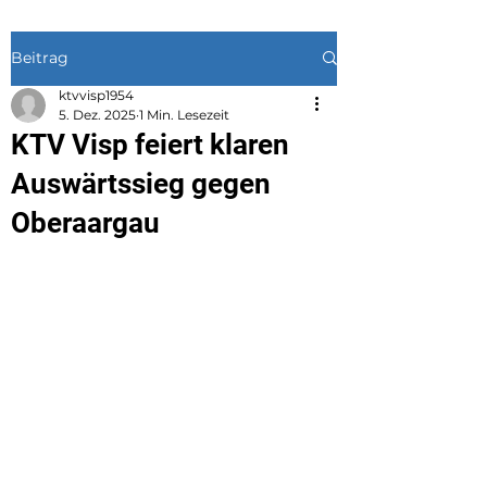
Beitrag
ktvvisp1954
5. Dez. 2025
1 Min. Lesezeit
KTV Visp feiert klaren
Auswärtssieg gegen
Oberaargau